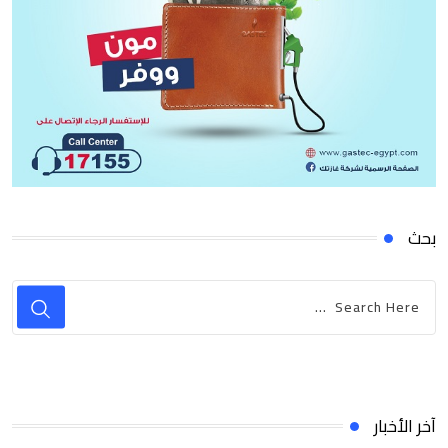
بحث
آخر الأخبار