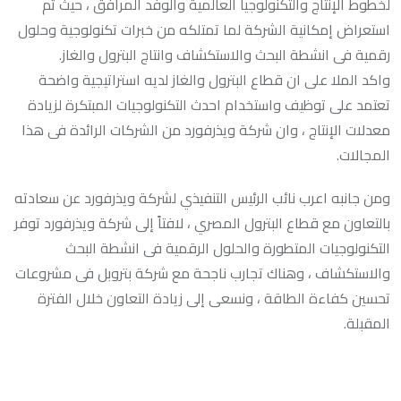
لخطوط الإنتاج والتكنولوجيا العالمية والوفد المرافق ، حيث تم
استعراض إمكانية الشركة لما تمتلكه من خبرات تكنولوجية وحلول
رقمية فى انشطة البحث والاستكشاف وانتاج البترول والغاز.
واكد الملا على ان قطاع البترول والغاز لديه استراتيجية واضحة
تعتمد على توظيف واستخدام احدث التكنولوجيات المبتكرة لزيادة
معدلات الإنتاج ، وان شركة ويذرفورد من الشركات الرائدة فى هذا
المجالات.
ومن جانبه اعرب نائب الرئيس التنفيذي لشركة ويذرفورد عن سعادته
بالتعاون مع قطاع البترول المصري ، لافتاً إلى شركة ويذرفورد توفر
التكنولوجيات المتطورة والحلول الرقمية فى انشطة البحث
والاستكشاف ، وهناك تجارب ناجحة مع شركة بتروبل فى مشروعات
تحسين كفاءة الطاقة ، ونسعى إلى زيادة التعاون خلال الفترة
المقبلة.