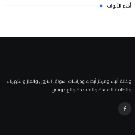
أهم الأبواب
وكالة أنباء ومركز أبحاث ودراسات أسواق البترول والغاز والكهرباء
والطاقة الجديدة والمتجددة والهيدروجين