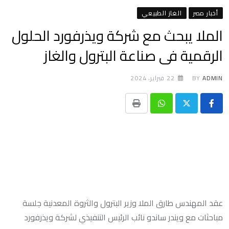
أخبار مصر
الغاز الطبيعي
الملا يبحث مع شركة ويذرفورد الحلول
الرقمية فى صناعة البترول والغاز
ADMIN
BY
22 فبراير، 2024
Print
Whatsapp
عقد المهندس طارق الملا وزير البترول والثروة المعدنية جلسة
مباحثات مع ويندر ساندو نائب الرئيس التنفيذي لشركة ويذرفورد