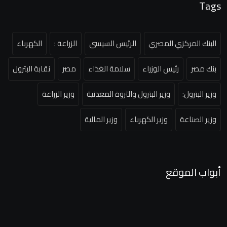
Tags
البنك المركزي المصري
الرئيس السيسي
الزراعة :
الكهرباء
بنك مصر
رئيس الوزراء
سلامة الغذاء
مصر
نقابة البترول
وزير البترول:
وزير البترول والثروة المعدنية
وزير الزراعة
وزير الصناعة
وزير الكهرباء
وزير المالية
أبواب الموقع