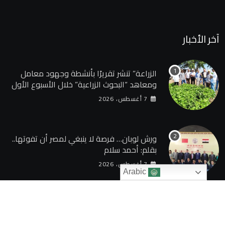
آخر الأخبار
الزراعة” تنشر تقريرًا بأنشطة وجهود معامل
ومعاهد “البحوث الزراعية” خلال الأسبوع الأول
من أغسطس 2026
7 أغسطس، 2026
ورش لوبان… فرصة لا ينبغي لمصر أن تفوتها..
بقلم: أحمد سلام
7 أغسطس، 2026
Arabic