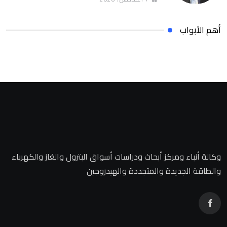
أهم الأبواب
وكالة أنباء ومركز أبحاث ودراسات أسواق البترول والغاز والكهرباء
والطاقة الجديدة والمتجددة والهيدروجين