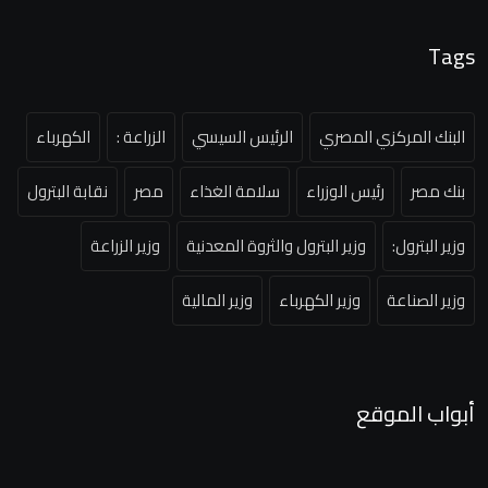
Tags
البنك المركزي المصري
الرئيس السيسي
الزراعة :
الكهرباء
بنك مصر
رئيس الوزراء
سلامة الغذاء
مصر
نقابة البترول
وزير البترول:
وزير البترول والثروة المعدنية
وزير الزراعة
وزير الصناعة
وزير الكهرباء
وزير المالية
أبواب الموقع