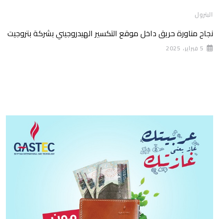
البترول
نجاح مناورة حريق داخل موقع التكسير الهيدروجيني بشركة بتروجيت
5 فبراير، 2025