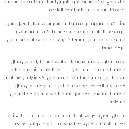
تفاهم مع شركة أسيوط لتكرير البترول لإنشاء محطة طاقة شمسية
بقدرة 10 ميجاوات في المحافظة الواعدة.
تمثل هذه المبادرة الرائدة جزءا من استراتيجية قطاع البترول للتحول
نحو مصادر الطاقة المتجددة والصديقة للبيئة ، حيث ستساهم
المحطة الشمسية في توفير الكهرباء النظيفة لعمليات التكرير في
شركة أسيوط
بهذه الخطوة ، تنضم أسيوط إلى قائمة المدن الرائدة في مجال
الطاقة المتجددة ، حيث ستكون محطة الطاقة الشمسية بمثابة
معلم بارز في طريق المحافظة نحو مستقبل أكثر إشراقا واستدامة .
كما ستوفر المحطة فرصا جديدة للتدريب والتوظيف في مجال
الطاقة الشمسية ، مما يعزز التنمية الاقتصادية والاجتماعية في
المنطقة.
في ظل التزام مصر بأهداف التنمية المستدامة والحد من انبعاثات
الغازات الدفيئة ، تمثل هذه الشراكة بين بتروجت وإنبي وشركة