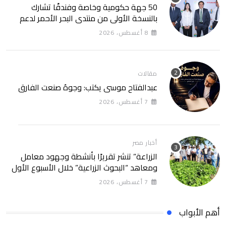
50 جهة حكومية وخاصة وفندقًا تشارك
بالنسخة الأولى من منتدى البحر الأحمر لدعم
الطاقة النظيفة والسياحة المستدامة
8 أغسطس، 2026
مقالات
عبدالفتاح موسى يكتب: وجوهٌ صنعت الفارق
7 أغسطس، 2026
أخبار مصر
الزراعة” تنشر تقريرًا بأنشطة وجهود معامل
ومعاهد “البحوث الزراعية” خلال الأسبوع الأول
من أغسطس 2026
7 أغسطس، 2026
أهم الأبواب