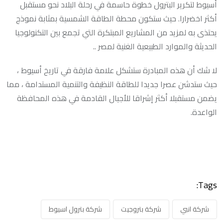
أسيوط لتكرير البترول خطوة حاسمة في رحلة البلاد نحو مستقبل
أكثر اخضرارا. حيث ستكون محطة الطاقة الشمسية بمثابة نموذج
يحتذى به لمزيد من المشاريع المبتكرة التي تجمع بين التكنولوجيا
الحديثة والموارد الطبيعية الغنية لمصر ..
لا شك أن هذه المبادرة ستشكل علامة فارقة في تاريخ أسيوط ،
حيث ستدشن عصرا جديدا للطاقة النظيفة والتنمية المستدامة ، مما
يضمن مستقبلا أكثر إشراقا للأجيال القادمة في هذه المحافظة
الواعدة.
Tags:
شركة انبي
شركة بتروجيت
شركة بترول اسيوط