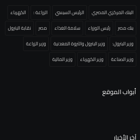
البنك المركزي المصري
الرئيس السيسي
الزراعة :
الكهرباء
بنك مصر
رئيس الوزراء
سلامة الغذاء
مصر
نقابة البترول
وزير البترول:
وزير البترول والثروة المعدنية
وزير الزراعة
وزير الصناعة
وزير الكهرباء
وزير المالية
أبواب الموقع
آخر الأخبار