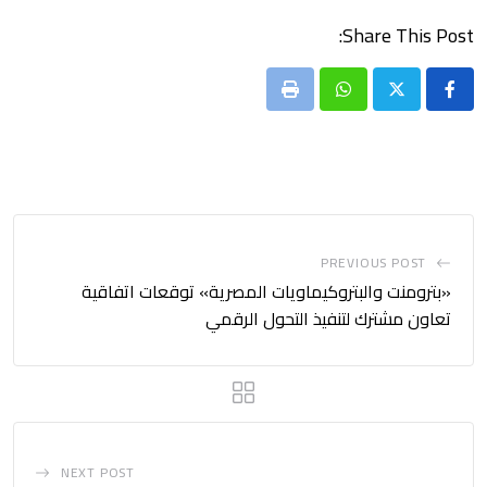
Share This Post:
Print
Whatsapp
PREVIOUS POST
«بترومنت والبتروكيماويات المصرية» توقعات اتفاقية
تعاون مشترك لتنفيذ التحول الرقمي
NEXT POST