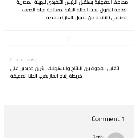
محافظ الدقهلية يستقبل الرئيس التنفيذي للهيئة المصرية
العامة للبترول لبحث الحالة البيئية لمعالجة مياه الصرف
الصناعي (الناتجة من حقول الغاز ) بجمصة
NEXT POST
لتقليل الفجوة بين الانتاج والاستهلاك.. بئرين جديدين علي
خريطة إنتاج الغاز بغرب الدلتا العميقة
1 Comment
Reply