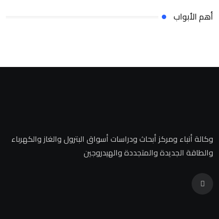
أهم الأبواب
وكالة أنباء ومركز أبحاث ودراسات أسواق البترول والغاز والكهرباء
والطاقة الجديدة والمتجددة والهيدروجين