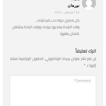
نورهان
30 أغسطس، 2025
كل مصري جواه حب كبير لبلده…
وقت الشدة بيفديها بروحه، ووقت الراحة بيشتغل
علشان يعليها.
اترك تعليقاً
لن يتم نشر عنوان بريدك الإلكتروني.
الحقول الإلزامية مشار
إليها بـ
*