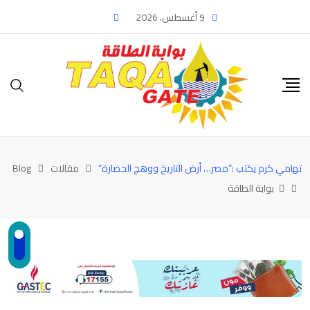
Ski
9 أغسطس، 2026
t
conten
تهامي كرم يكتب :”مصر… أرض التاريخ ووهج الحضارة”
مقالات
Blog
بوابة الطاقة