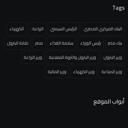
Tags
البنك المركزي المصري
الرئيس السيسي
الزراعة :
الكهرباء
بنك مصر
رئيس الوزراء
سلامة الغذاء
مصر
نقابة البترول
وزير البترول:
وزير البترول والثروة المعدنية
وزير الزراعة
وزير الصناعة
وزير الكهرباء
وزير المالية
أبواب الموقع