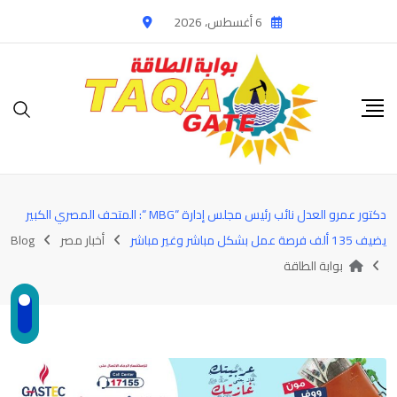
Ski
6 أغسطس، 2026
t
conten
دكتور عمرو العدل نائب رئيس مجلس إدارة “MBG “: المتحف المصري الكبير
يضيف 135 ألف فرصة عمل بشكل مباشر وغير مباشر
أخبار مصر
Blog
بوابة الطاقة