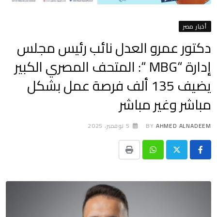
أخبار مصر
دكتور عمرو العدل نائب رئيس مجلس
إدارة “MBG “: المتحف المصري الكبير
يضيف 135 ألف فرصة عمل بشكل
مباشر وغير مباشر
AHMED ALNADEEM
BY
5 نوفمبر، 2025
Print
Whatsapp