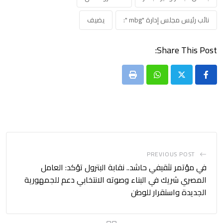
نائب رئيس مجلس إدارة "mbg ":
يضيف
Share This Post:
Print
Whatsapp
PREVIOUS POST
في مؤتمر تثقيفي حاشد.. نقابة البترول تؤكد: العامل
المصري شريك في البناء وصوته الانتخابي دعم للجمهورية
الجديدة واستقرار للوطن