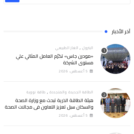
آخر الأخبار
,
البترول
الغاز الطبيعي
«مودرن جاس» تكرّم العامل المثالي علي
مستوي الشركة
5 أغسطس، 2026
,
الطاقة الجديدة والمتجددة
طاقة نووية
هيئة الطاقة الذرية تبحث مع وزارة الصحة
والسكان سبل تعزيز التعاون في مجالات الصحة
والعلاج الإشعاعي
5 أغسطس، 2026