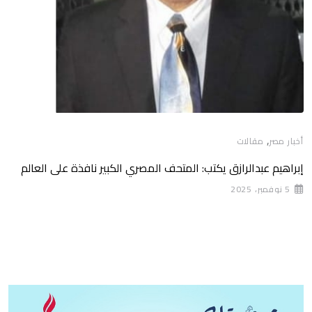
,
أخبار مصر
مقالات
إبراهيم عبدالرازق يكتب: المتحف المصري الكبير نافذة على العالم
5 نوفمبر، 2025