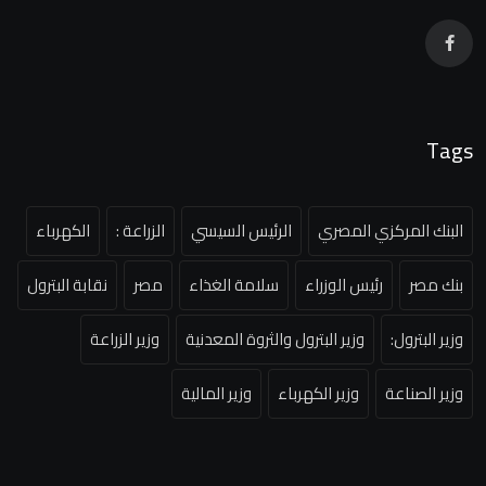
Tags
البنك المركزي المصري
الرئيس السيسي
الزراعة :
الكهرباء
بنك مصر
رئيس الوزراء
سلامة الغذاء
مصر
نقابة البترول
وزير البترول:
وزير البترول والثروة المعدنية
وزير الزراعة
وزير الصناعة
وزير الكهرباء
وزير المالية