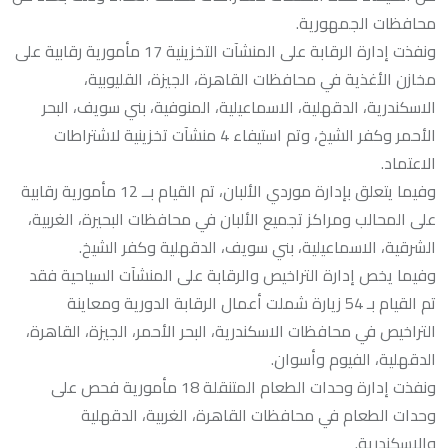
محافظات الجمهورية.
ونفذت إدارة الرقابة على المنشآت التخزينية 17 مأمورية رقابية على
مخازن الأغذية في محافظات القاهرة، الجيزة، القليوبية،
الاسكندرية، الدقهلية، الاسماعيلية، المنوفية، بني سويف، البحر
الأحمر وكفر الشيخ، وتم استيفاء 4 منشآت تخزينية لاشتراطات
الاعتماد.
وفيما يتعلق بإدارة موردي الألبان، تم القيام بــ 12 مأمورية رقابية
على المحالب ومراكز تجميع الألبان في محافظات البحيرة، الغربية،
الشرقية، الاسماعيلية، بني سويف، الدقهلية وكفر الشيخ.
وفيما يخص إدارة التراخيص والرقابة على المنشآت السياحية فقد
تم القيام بـ 54 زيارة شملت أعمال الرقابة الدورية ومعاينة
التراخيص في محافظات الاسكندرية، البحر الأحمر، الجيزة، القاهرة،
الدقهلية، الفيوم وأسوان.
ونفذت إدارة وحدات الطعام المتنقلة 18 مأمورية فحص على
وحدات الطعام في محافظات القاهرة، الغربية، الدقهلية
والاسكندرية.