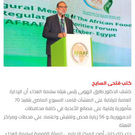
كتب فتحى السايح
.
كشف الدكتور طارق الهوبى رئيس هيئه سلامة الغذاء أن الإدارة
العامة للرقابة على المنشآت قامت الاسبوع الماضي بتنفيذ 70
مأمورية رقابية على مصانع الأغذية في كافة محافظات
الجمهورية..و 56 زيارة فحص وتفتيش واعتماد علي محطات ومراكز
التعبئة
جاء ذلك خلال أصدر المركز الإعلامي للهيئة القومية لسلامة الغذاء