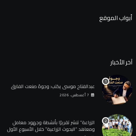
أبواب الموقع
آخر الأخبار
عبدالفتاح موسى يكتب: وجوهٌ صنعت الفارق
7 أغسطس، 2026
الزراعة” تنشر تقريرًا بأنشطة وجهود معامل
ومعاهد “البحوث الزراعية” خلال الأسبوع الأول
من أغسطس 2026