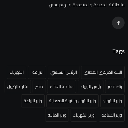
والطاقة الجديدة والمتجددة والهيدروجين
Tags
البنك المركزي المصري
الرئيس السيسي
الزراعة :
الكهرباء
بنك مصر
رئيس الوزراء
سلامة الغذاء
مصر
نقابة البترول
وزير البترول:
وزير البترول والثروة المعدنية
وزير الزراعة
وزير الصناعة
وزير الكهرباء
وزير المالية