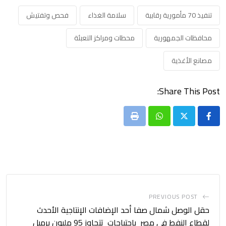
تنفيذ 70 مأمورية رقابية
سلامة الغذاء
فحص وتفتيش
محافظات الجمهورية
محطات ومراكز التعبئة
مصانع الأغذية
Share This Post:
Print
Whatsapp
PREVIOUS POST
حقل الوصل شمال صفا أحد الإضافات الإنتاجية الأحدث
لقطاع النفط في مصر باحتياجات تتجاوز 95 مليون برميل