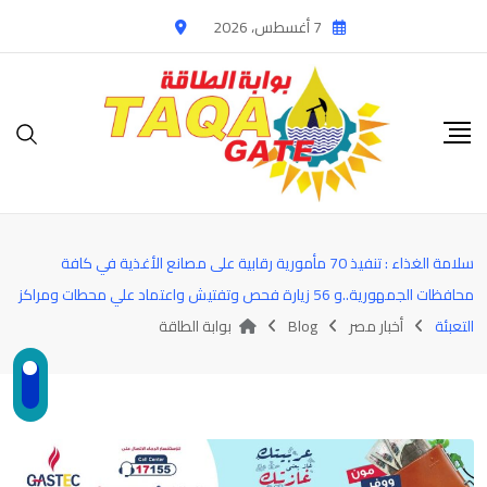
Ski
7 أغسطس، 2026
t
conten
سلامة الغذاء : تنفيذ 70 مأمورية رقابية على مصانع الأغذية في كافة
محافظات الجمهورية..و 56 زيارة فحص وتفتيش واعتماد علي محطات ومراكز
التعبئة
أخبار مصر
Blog
بوابة الطاقة