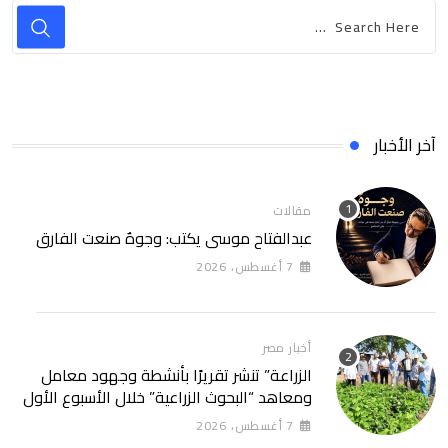
آخر الأخبار
مقالات
عبدالفتاح موسى يكتب: وجوهٌ صنعت الفارق
7 أغسطس، 2026
أخبار مصر
الزراعة” تنشر تقريرًا بأنشطة وجهود معامل
ومعاهد “البحوث الزراعية” خلال الأسبوع الأول
من أغسطس 2026
7 أغسطس، 2026