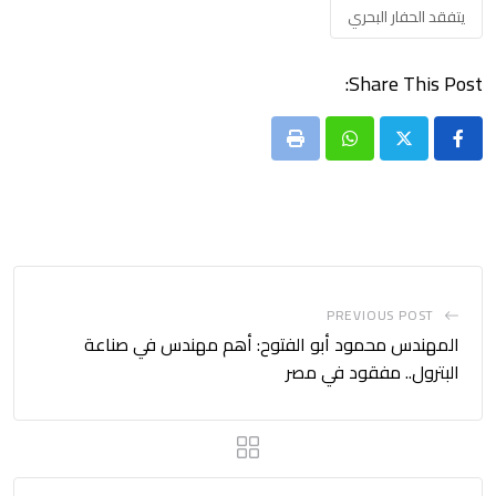
يتفقد الحفار البحري
Share This Post:
Print
Whatsapp
PREVIOUS POST
المهندس محمود أبو الفتوح: أهم مهندس في صناعة
البترول.. مفقود في مصر