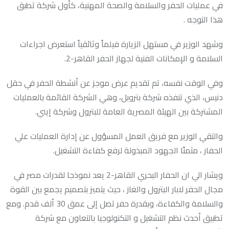
في عمليات الحفر والسلامة والصحة المهنية، كأول شركة تطبق
هذا التوجه .
وشهد الوزير في مستهل الزيارة فيلماً وثائقياً استعرض اجراءات
السلامة و الإمكانات الفنية لجهاز الحفر القاهر-2.
وفي الوقت نفسه، تم تقديم عرض موجز عن أنشطة الحفر في حقل
دنيس، الذي تنفذه شركة بتروبل، وهي الشركة القائمة بالعمليات
المشتركة بين الهيئة المصرية العامة للبترول وشركة إيني.
والتقي الوزير مع فريق العمل المسؤول عن إدارة العمليات علي
الحفار ، مثمنًا الجهود المبذولة لرفع كفاءة التشغيل.
ويشار الي ان الحفار البحري القاهر-2 يعد نموذجا لقدرات مصر في
مجال الحفر لابار البترول والغاز ، حيث يتميز بتصميم يجمع بين القوة
والسلامة والكفاءة، وبقدرة حفر تصل إلى عمق 30 ألف قدم. ومع
تطبيق أحدث نظم التشغيل و التكنولوجيا بالتعاون مع شركة