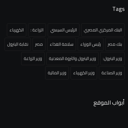
Tags
البنك المركزي المصري
الرئيس السيسي
الزراعة :
الكهرباء
بنك مصر
رئيس الوزراء
سلامة الغذاء
مصر
نقابة البترول
وزير البترول:
وزير البترول والثروة المعدنية
وزير الزراعة
وزير الصناعة
وزير الكهرباء
وزير المالية
أبواب الموقع