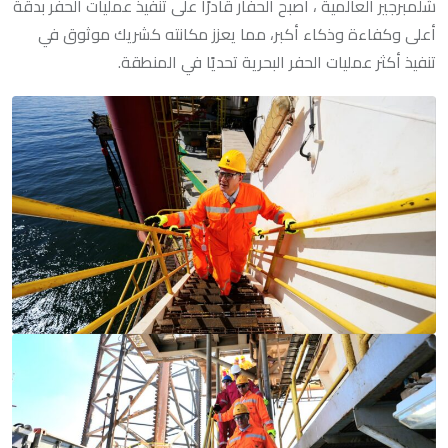
شلمبرجير العالمية ، أصبح الحفار قادرًا على تنفيذ عمليات الحفر بدقة
أعلى وكفاءة وذكاء أكبر، مما يعزز مكانته كشريك موثوق في
تنفيذ أكثر عمليات الحفر البحرية تحديًا في المنطقة.