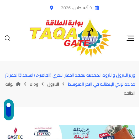
Ski
9 أغسطس، 2026
t
conten
وزير البترول والثروة المعدنية يتفقد الحفار البحري (القاهر-2) استعدادًا لحفر بئر
جديدة لإيني الإيطالية في البحر المتوسط
البترول
Blog
بوابة
الطاقة