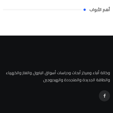
أهم الأبواب
وكالة أنباء ومركز أبحاث ودراسات أسواق البترول والغاز والكهرباء
والطاقة الجديدة والمتجددة والهيدروجين