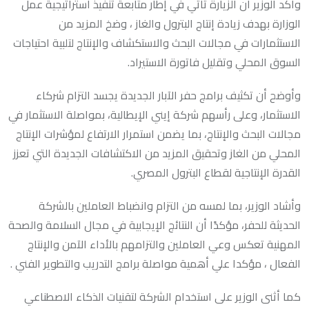
وأكد الوزير أن الزيارة تأتي في إطار متابعة تنفيذ استراتيجية عمل
الوزارة بهدف زيادة إنتاج البترول والغاز ، وضخ المزيد من
الاستثمارات في مجالات البحث والاستكشاف والإنتاج لتلبية احتياجات
السوق المحلي وتقليل فاتورة الاستيراد.
وأوضح أن تكثيف برامج حفر الآبار الجديدة يجسد التزام شركاء
الاستثمار، وعلى رأسهم شركة إيني الإيطالية، بمواصلة الاستثمار في
مجالات البحث والإنتاج، بما يضمن استمرار الارتفاع لمؤشرات الإنتاج
المحلي من الغاز وتحقيق المزيد من الاكتشافات الجديدة التي تعزز
القدرة الإنتاجية لقطاع البترول المصري.
وأشاد الوزير، بما لمسه من التزام وانضباط العاملين بالشركة
الحديثة للحفر، مؤكدًا أن النتائج الإيجابية في مجال السلامة والصحة
المهنية تعكس وعي العاملين والتزامهم بالأداء الآمن والإنتاج
الفعال ، مؤكدا علي أهمية مواصلة برامج التدريب والتطوير الفني .
كما أثنى الوزير على استخدام الشركة لتقنيات الذكاء الاصطناعي