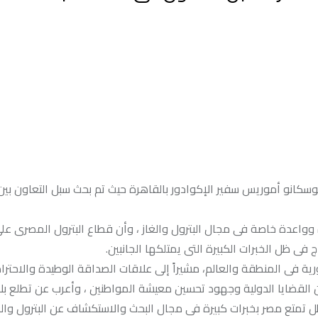
وسكانو أموريس سفير الإكوادور بالقاهرة حيث تم بحث سبل التعاون بين 
ة وواعدة خاصة فى مجال البترول والغاز ، وأن قطاع البترول المصرى على
فى ظل الخبرات الكبيرة التى يمتلكها الجانبين.
ة فى المنطقة والعالم، مشيراً إلى علاقات الصداقة الوطيدة والاحترام
 القضايا الدولية وجهود تحسين معيشة المواطنين ، وأعرب عن تطلع بل
ل تمتع مصر بخبرات كبيرة فى مجال البحث والاستكشاف عن البترول وال