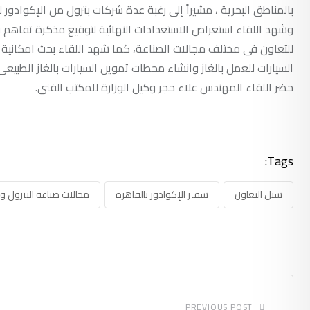
بالمناطق البحرية ، مشيراً إلى رغبة عدة شركات بترول من الإكوادور
وشهد اللقاء استعراض الاستعدادات النهائية لتوقيع مذكرة تفاهم بين
للتعاون فى مختلف مجالات الصناعة، كما شهد اللقاء بحث امكانية اس
السيارات للعمل بالغاز وانشاء محطات تموين السيارات بالغاز الطبيع
حضر اللقاء المهندس علاء حجر وكيل الوزارة للمكتب الفنى.
Tags:
سبل التعاون
سفير الإكوادور بالقاهرة
مجالات صناعة البترول وا
PREVIOUS POST