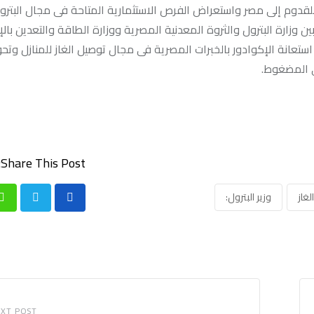
 للقدوم إلى مصر واستعراض الفرص الاستثمارية المتاحة فى مجال البترول
 وزارة البترول والثروة المعدنية المصرية ووزارة الطاقة والتعدين بالإ
تعانة الإكوادور بالخبرات المصرية فى مجال توصيل الغاز للمنازل وتح
ى المضغوط.
Share This Post:
لغاز
وزير البترول:
p
XT POST