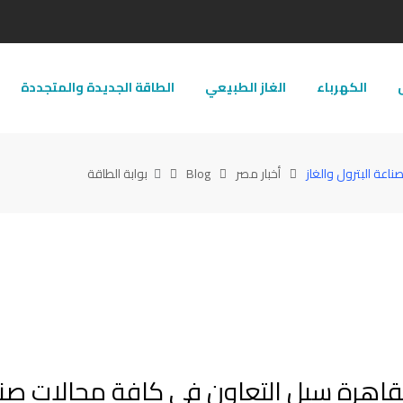
ل
الكهرباء
الغاز الطبيعي
الطاقة الجديدة والمتجددة
اعة البترول والغاز
أخبار مصر
Blog
بوابة الطاقة
بالقاهرة سبل التعاون فى كافة مجالات صن