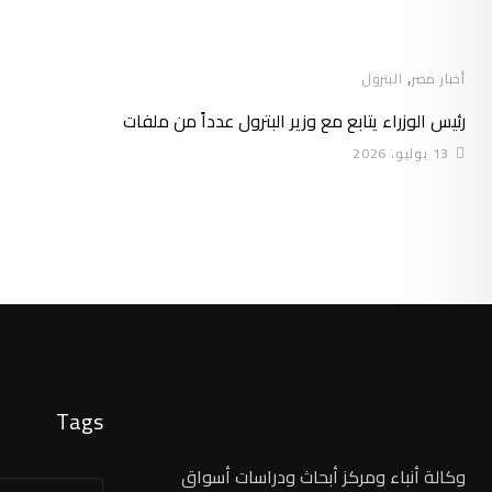
,
أخبار مصر
البترول
رئيس الوزراء يتابع مع وزير البترول عدداً من ملفات
13 يوليو، 2026
Tags
وكالة أنباء ومركز أبحاث ودراسات أسواق