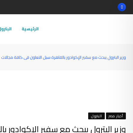
Ski
t
conten
الرئيسية
البترو
وزير البترول يبحث مع سفير الإكوادور بالقاهرة سبل التعاون فى كافة مجالات صن
أخبار مصر
البترول
وزير البترول يبحث مع سفير الإكوادور 