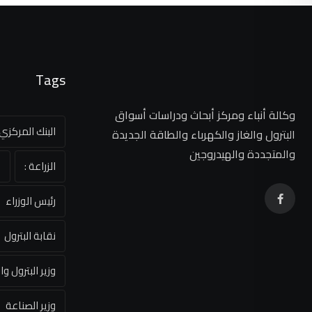
Tags
وكالة أنباء ومركز أبحاث ودراسات أسواق
البنك المركز
البترول والغاز والكهرباء والطاقة الجديدة
والمتجددة والهيدروجين
الزراعة :
ا
رئيس الوزراء
نقابة البترول
وزير البترول وا
وزير الصناعة