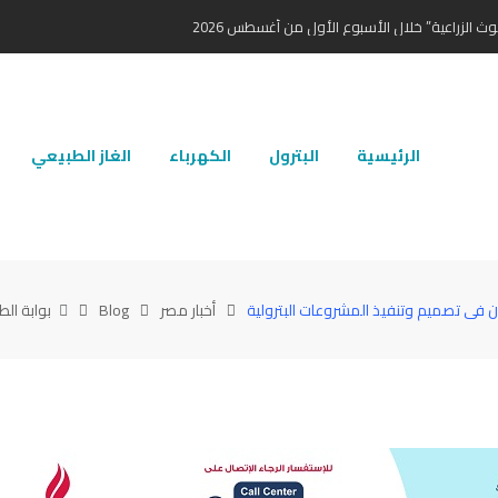
ث الزراعية” خلال الأسبوع الأول من أغسطس 2026
الرئيسية
البترول
الكهرباء
الغاز الطبيعي
اون فى تصميم وتنفيذ المشروعات البترولية
أخبار مصر
Blog
بوابة الط