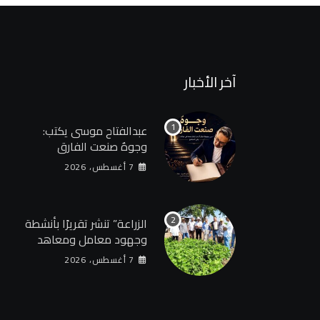
آخر الأخبار
عبدالفتاح موسى يكتب:
وجوهٌ صنعت الفارق
7 أغسطس، 2026
الزراعة” تنشر تقريرًا بأنشطة
وجهود معامل ومعاهد
“البحوث الزراعية” خلال
7 أغسطس، 2026
الأسبوع الأول من أغسطس
2026