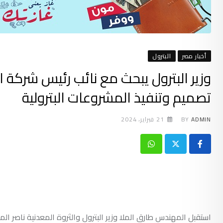
أخبار مصر
البترول
وزير البترول يبحث مع نائب رئيس شركة ال
تصميم وتنفيذ المشروعات البترولية
ADMIN
BY
21 فبراير، 2024
Whatsapp
استقبل المهندس طارق الملا وزير البترول والثروة المعدنية ناصر ال