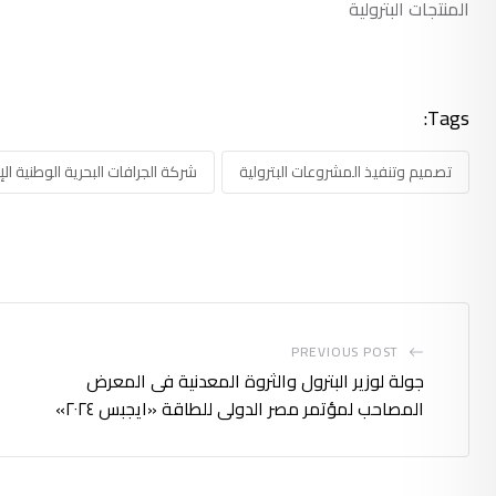
المنتجات البترولية
Tags:
تصميم وتنفيذ المشروعات البترولية
شركة الجرافات البحرية الوطنية الإم
PREVIOUS POST
جولة لوزير البترول والثروة المعدنية فى المعرض
المصاحب لمؤتمر مصر الدولى للطاقة «ايجبس ٢٠٢٤»