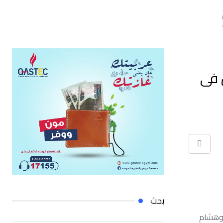
ن فى
Print
بحث
ت وهشام