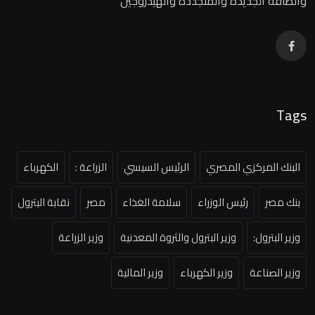
والطاقة الجديدة والمتجددة والهيدروجين
Tags
البنك المركزي المصري
الرئيس السيسي
الزراعة :
الكهرباء
بنك مصر
رئيس الوزراء
سلامة الغذاء
مصر
نقابة البترول
وزير البترول:
وزير البترول والثروة المعدنية
وزير الزراعة
وزير الصناعة
وزير الكهرباء
وزير المالية