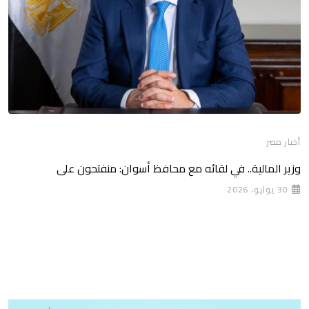
أخبار مصر
وزير المالية.. في لقائه مع محافظ أسوان: منفتحون على
30 يوليو، 2026