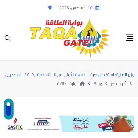
Ski
10 أغسطس، 2026
t
conten
وزير المالية: استكمال صرف الدفعة الأولى من الـ ٥٠٪؜ المقررة نقدًا للمصدرين
أخبار مصر
Blog
بوابة الطاقة