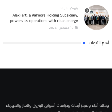
بتروكيماويات
AlexFert, a Valmore Holding Subsidiary,
powers its operations with clean energy
through a 30-year partnership with
9 أغسطس، 2026
SolarizEgypt
أهم الأبواب
وكالة أنباء ومركز أبحاث ودراسات أسواق البترول والغاز والكهرباء