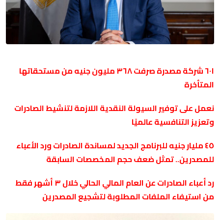
٦٠١ شركة مصدرة صرفت ٣٦٨ مليون جنيه من مستحقاتها
المتأخرة
نعمل على توفير السيولة النقدية اللازمة لتنشيط الصادرات
وتعزيز التنافسية عالميًا
٤٥ مليار جنيه للبرنامج الجديد لمساندة الصادرات ورد الأعباء
للمصدرين.. تمثل ضعف حجم المخصصات السابقة
رد أعباء الصادرات عن العام المالي الحالي خلال ٣ أشهر فقط
من استيفاء الملفات المطلوبة لتشجيع المصدرين