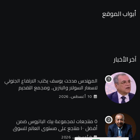
أبواب الموقع
آخر الأخبار
المهندس مدحت يوسف يكتب: الارتفاع الجنوني
لاسعار السولار والبتزين.. ومجمع التفحيم
للمازوت بشركة السويس
10 أغسطس، 2026
٥ منتجعات لمجموعة بيك الباتروس ضمن
أفضل ١٠٠ منتجع على مستوى العالم للسوق
الروسى
9 أغسطس، 2026