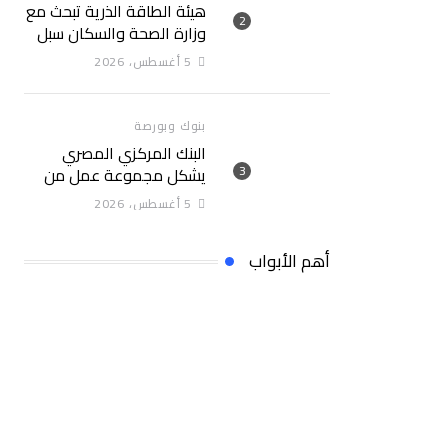
هيئة الطاقة الذرية تبحث مع
وزارة الصحة والسكان سبل
تعزيز التعاون في مجالات
5 أغسطس، 2026
الصحة والعلاج الإشعاعي
بنوك وبورصة
البنك المركزي المصري
يشكل مجموعة عمل من
الوزارات والجهات المعنية
5 أغسطس، 2026
لإصدار تصنيف التمويل
المستدام التصنيف يساهم
أهم الأبواب
في تعزيز ثقة المستثمرين
وخلق بيئة أكثر جاذبية
للاستثمارات الخضراء
والمستدامة