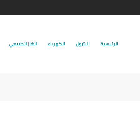
الرئيسية
البترول
الكهرباء
الغاز الطبيعي