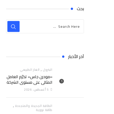
بحث
آخر الأخبار
,
البترول
الغاز الطبيعي
«مودرن جاس» تكرّم العامل
المثالي علي مستوي الشركة
5 أغسطس، 2026
,
الطاقة الجديدة والمتجددة
طاقة نووية