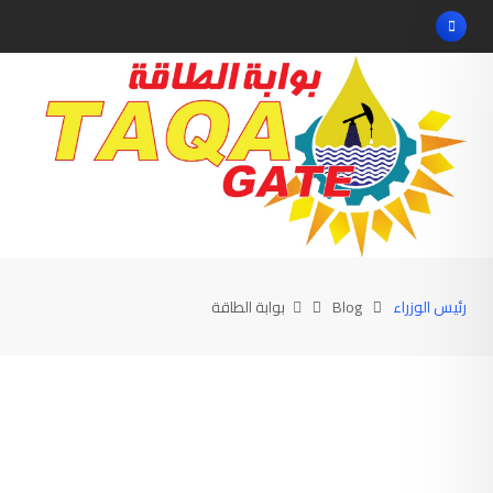
Ski
t
conten
رئيس الوزراء
Blog
بوابة الطاقة